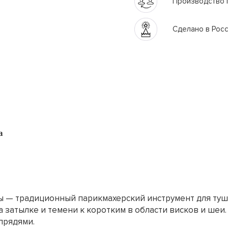
Производство 
Сделано в Рос
а
ты — традиционный парикмахерский инструмент для ту
затылке и темени к коротким в области висков и шеи. 
прядями.