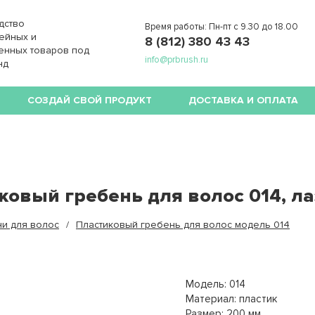
дство
Время работы: Пн-пт с 9.30 до 18.00
ейных и
8 (812) 380 43 43
енных товаров под
info@prbrush.ru
нд
СОЗДАЙ СВОЙ ПРОДУКТ
ДОСТАВКА И ОПЛАТА
ковый гребень для волос 014, л
и для волос
Пластиковый гребень для волос модель 014
Модель: 014
Материал: пластик
Размер: 200 мм