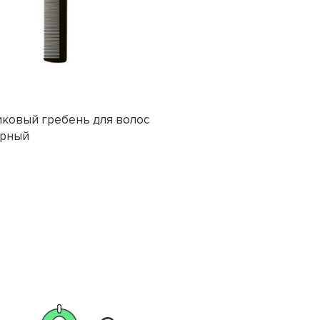
иковый гребень для волос
ерный