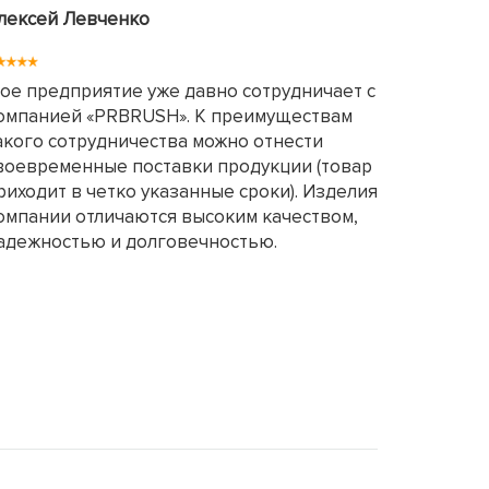
лексей Левченко
ое предприятие уже давно сотрудничает с
омпанией «PRBRUSH». К преимуществам
акого сотрудничества можно отнести
воевременные поставки продукции (товар
риходит в четко указанные сроки). Изделия
омпании отличаются высоким качеством,
адежностью и долговечностью.