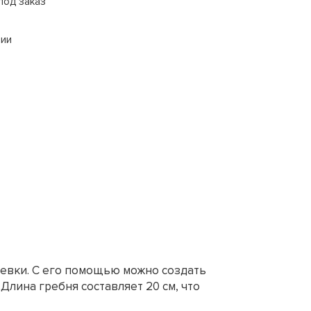
под заказ
сии
шевки. С его помощью можно создать
Длина гребня составляет 20 см, что