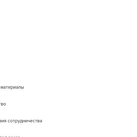
 материалы
тво
вия сотрудничества