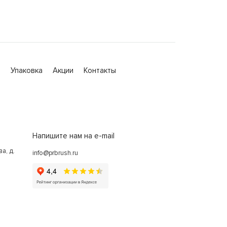
а
Упаковка
Акции
Контакты
Напишите нам на e-mail
а, д.
info@prbrush.ru