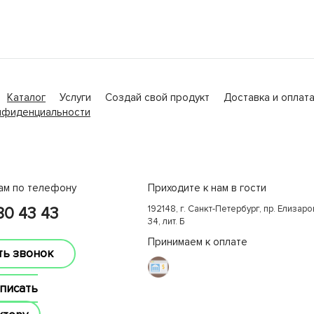
Каталог
Услуги
Создай свой продукт
Доставка и оплат
нфиденциальности
ам по телефону
Приходите к нам в гости
192148, г. Санкт-Петербург, пр. Елизаров
380 43 43
34, лит. Б
Принимаем к оплате
ть звонок
писать