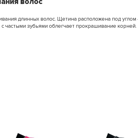
вания волос
вания длинных волос. Щетина расположена под углом 
 с частыми зубьями облегчает прокрашивание корней. 