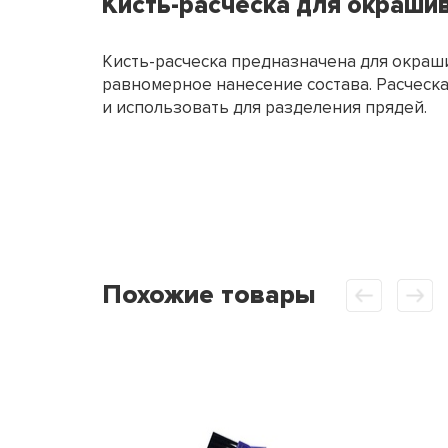
Кисть-расческа для окраши
Кисть-расческа предназначена для окраши
равномерное нанесение состава. Расческа
и использовать для разделения прядей.
Похожие товары