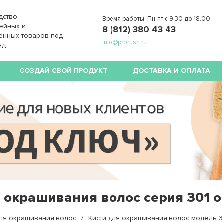
дство
Время работы: Пн-пт с 9.30 до 18.00
ейных и
8 (812) 380 43 43
енных товаров под
info@prbrush.ru
нд
СОЗДАЙ СВОЙ ПРОДУКТ
ДОСТАВКА И ОПЛАТА
я окрашивания волос серия 301 
для окрашивания волос
Кисти для окрашивания волос модель 3