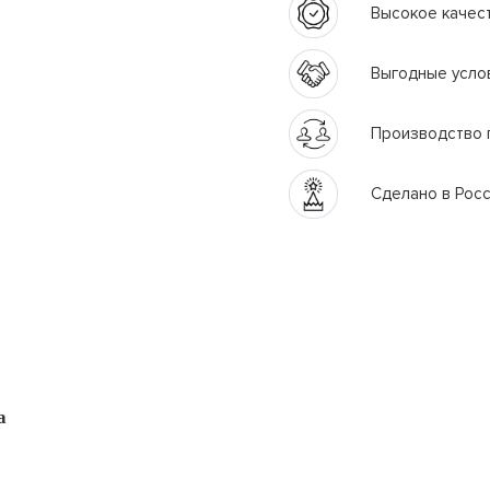
Высокое качес
Выгодные усло
Производство 
Сделано в Рос
а