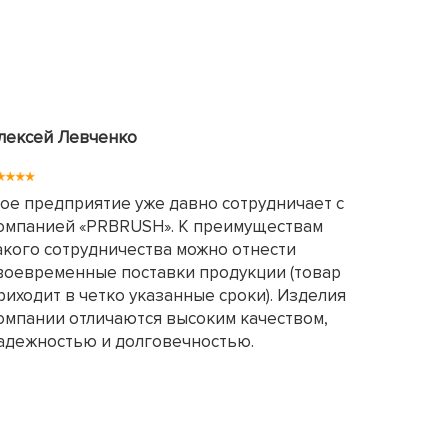
лексей Левченко
ое предприятие уже давно сотрудничает с
омпанией «PRBRUSH». К преимуществам
акого сотрудничества можно отнести
воевременные поставки продукции (товар
риходит в четко указанные сроки). Изделия
омпании отличаются высоким качеством,
адежностью и долговечностью.