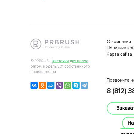
О компании
Политика ко
Карта сайта
lucky jet
© PRBRUSH
кисточки для волос
оптом, модель 301 собственного
производства
Позвоните н
8 (812) 
Заказа
На