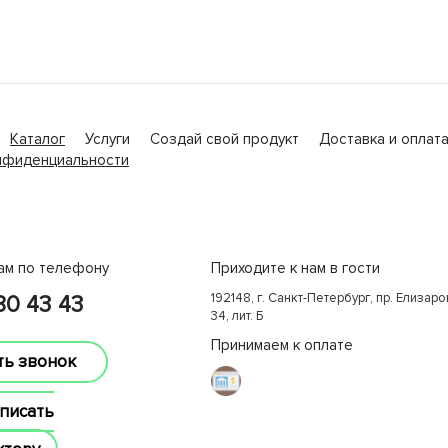
Каталог
Услуги
Создай свой продукт
Доставка и оплат
нфиденциальности
ам по телефону
Приходите к нам в гости
192148, г. Санкт-Петербург, пр. Елизаров
380 43 43
34, лит. Б
Принимаем к оплате
ть звонок
писать