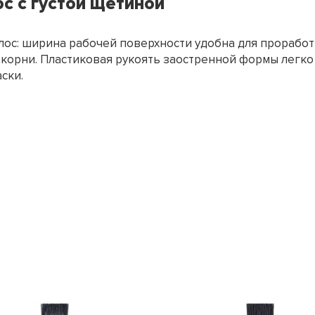
с с густой щетиной
ос: ширина рабочей поверхности удобна для проработки
корни. Пластиковая рукоять заостренной формы легко 
ски.