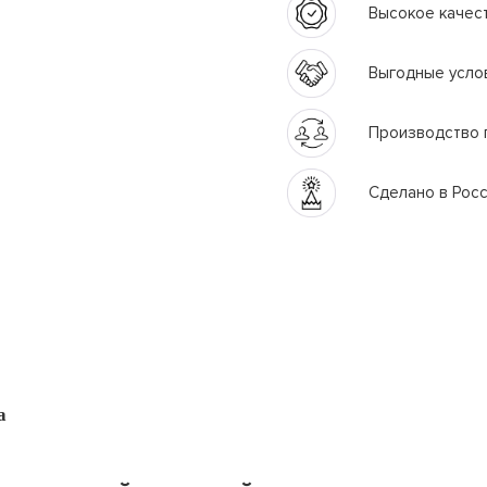
Высокое качес
Выгодные усло
Производство 
Сделано в Рос
а