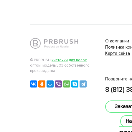
О компании
Политика ко
Карта сайта
lucky jet
© PRBRUSH
кисточки для волос
оптом, модель 303 собственного
производства
Позвоните н
8 (812) 
Заказа
На