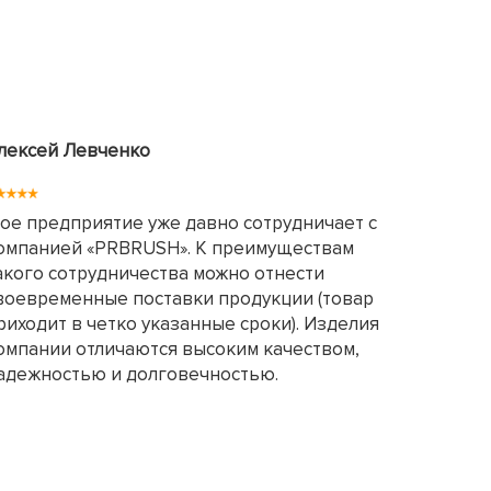
лексей Левченко
ое предприятие уже давно сотрудничает с
омпанией «PRBRUSH». К преимуществам
акого сотрудничества можно отнести
воевременные поставки продукции (товар
риходит в четко указанные сроки). Изделия
омпании отличаются высоким качеством,
адежностью и долговечностью.