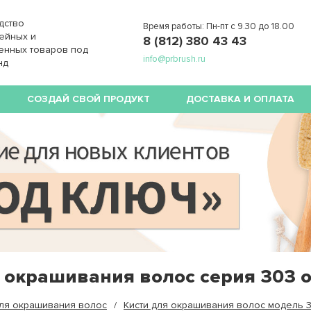
дство
Время работы: Пн-пт с 9.30 до 18.00
ейных и
8 (812) 380 43 43
енных товаров под
info@prbrush.ru
нд
СОЗДАЙ СВОЙ ПРОДУКТ
ДОСТАВКА И ОПЛАТА
я окрашивания волос серия 303 
для окрашивания волос
Кисти для окрашивания волос модель 