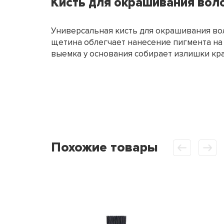
Кисть для окрашивания воло
Универсальная кисть для окрашивания вол
щетина облегчает нанесение пигмента на 
выемка у основания собирает излишки кра
Похожие товары