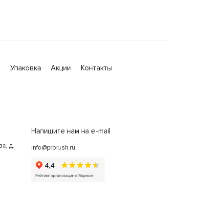
а
Упаковка
Акции
Контакты
Напишите нам на e-mail
а, д.
info@prbrush.ru