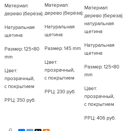
Материал:
Материал:
Материал:
дерево
(
берёза);
дерево
(
берёза);
дерево
(
береза);
натуральная
Натуральная
Натуральная
щетина
щетина
щетина
Натуральная
Размер: 145 mm
Размер: 125×80
щетина
mm
Цвет:
Размер: 125×80
прозрачный,
Цвет:
mm
с покрытием
прозрачный,
с покрытием
Цвет:
РРЦ: 230 руб.
прозрачный,
РРЦ: 350 руб.
с покрытием
РРЦ: 406 руб.