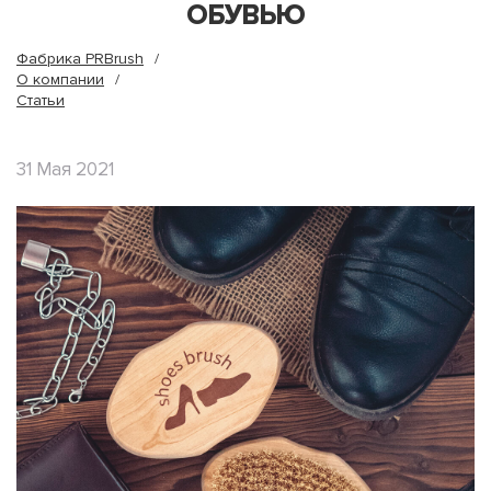
ОБУВЬЮ
Фабрика PRBrush
О компании
Статьи
31 Мая 2021