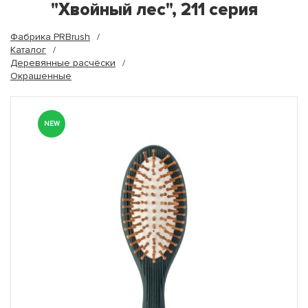
"Хвойный лес", 211 серия
Фабрика PRBrush
Каталог
Деревянные расчёски
Окрашенные
NEW