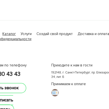
Каталог
Услуги
Создай свой продукт
Доставка и оплат
нфиденциальности
ам по телефону
Приходите к нам в гости
192148, г. Санкт-Петербург, пр. Елизаров
380 43 43
34, лит. Б
Принимаем к оплате
ть звонок
писать