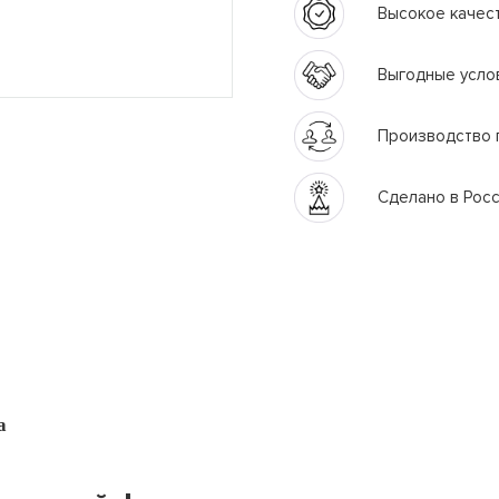
Высокое качес
Выгодные усло
Производство 
Сделано в Рос
а