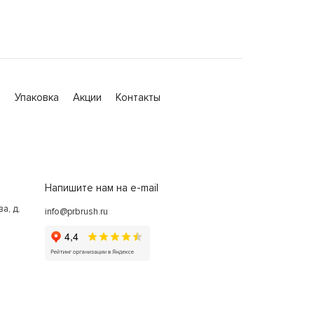
а
Упаковка
Акции
Контакты
Напишите нам на e-mail
а, д.
info@prbrush.ru