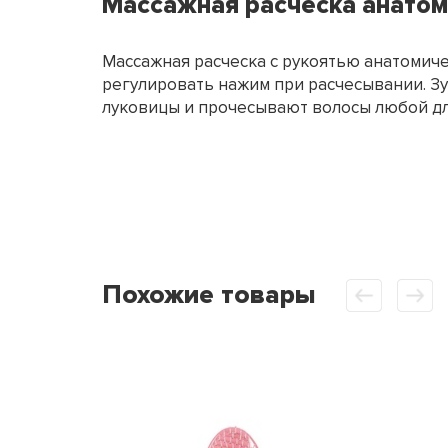
Массажная расческа анато
Массажная расческа с рукоятью анатомич
регулировать нажим при расчесывании. З
луковицы и прочесывают волосы любой д
Похожие товары