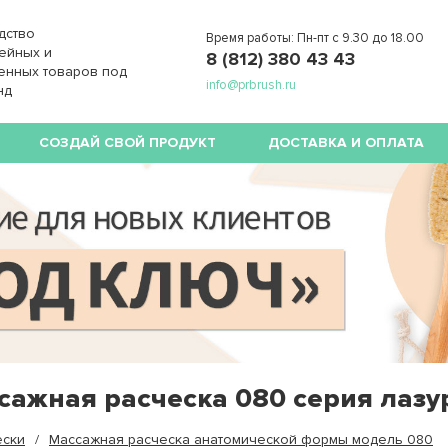
дство
Время работы: Пн-пт с 9.30 до 18.00
ейных и
8 (812) 380 43 43
енных товаров под
info@prbrush.ru
нд
СОЗДАЙ СВОЙ ПРОДУКТ
ДОСТАВКА И ОПЛАТА
сажная расческа 080 серия лазу
ески
Массажная расческа анатомической формы модель 080