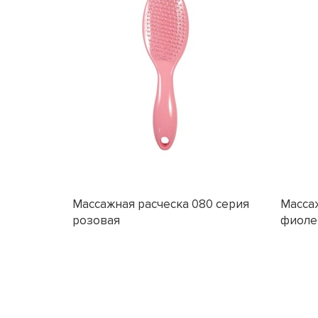
Массажная расческа 080 серия
Массаж
розовая
фиоле