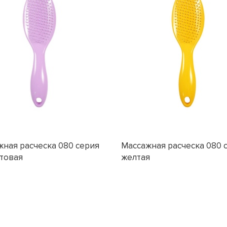
ная расческа 080 серия
Массажная расческа 080 
товая
желтая