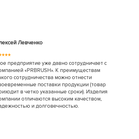
лексей Левченко
ое предприятие уже давно сотрудничает с
омпанией «PRBRUSH». К преимуществам
акого сотрудничества можно отнести
воевременные поставки продукции (товар
риходит в четко указанные сроки). Изделия
омпании отличаются высоким качеством,
адежностью и долговечностью.