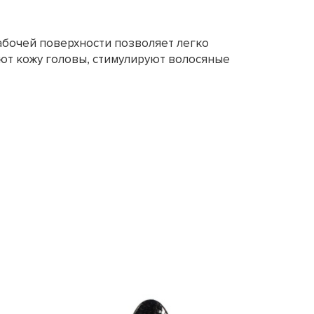
абочей поверхности позволяет легко
ют кожу головы, стимулируют волосяные