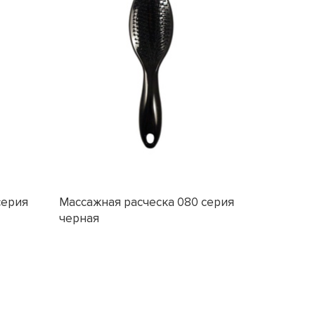
серия
Массажная расческа 080 серия
черная