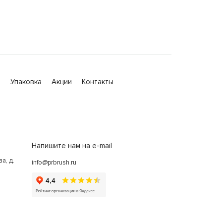
а
Упаковка
Акции
Контакты
Напишите нам на e-mail
а, д.
info@prbrush.ru