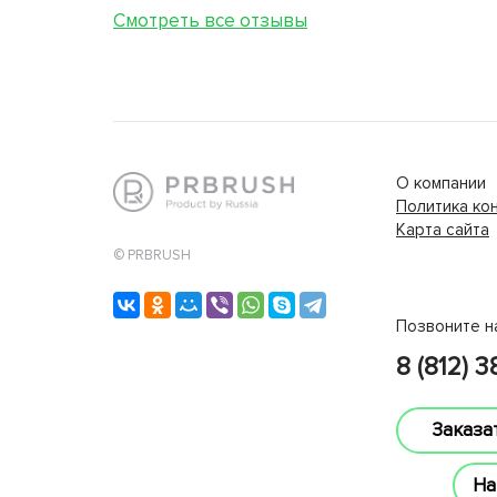
Смотреть все отзывы
О компании
Политика ко
Карта сайта
lucky jet
© PRBRUSH
Позвоните н
8 (812) 
Заказа
На