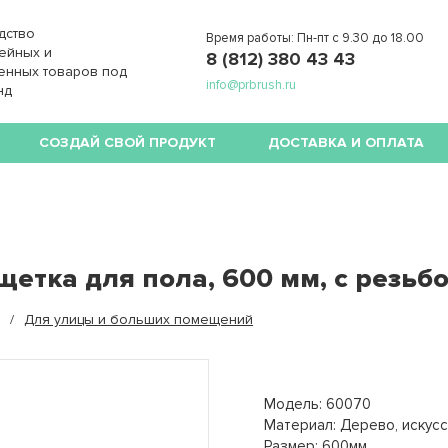
дство
Время работы: Пн-пт с 9.30 до 18.00
ейных и
8 (812) 380 43 43
енных товаров под
info@prbrush.ru
нд
СОЗДАЙ СВОЙ ПРОДУКТ
ДОСТАВКА И ОПЛАТА
щетка для пола, 600 мм, с резьбо
Для улицы и больших помещений
Модель: 60070
Материал: Дерево, искус
Размер: 600мм