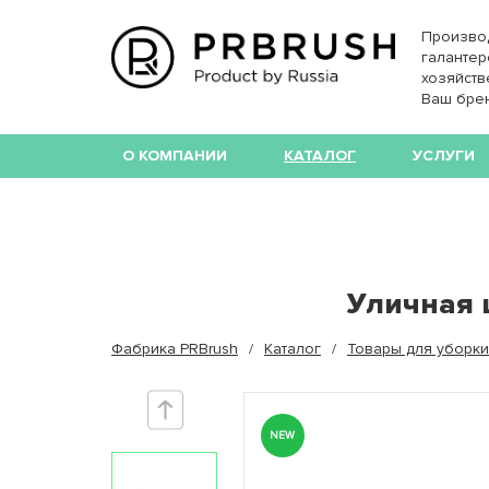
Произво
галантер
хозяйств
Ваш бре
О КОМПАНИИ
КАТАЛОГ
УСЛУГИ
Уличная 
Фабрика PRBrush
Каталог
Товары для уборки
NEW