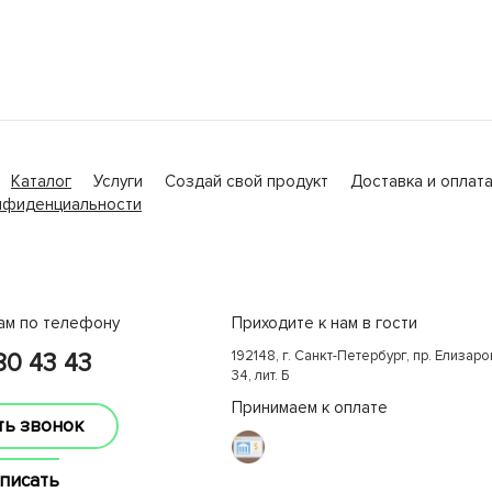
Каталог
Услуги
Создай свой продукт
Доставка и оплат
нфиденциальности
ам по телефону
Приходите к нам в гости
192148, г. Санкт-Петербург, пр. Елизаров
380 43 43
34, лит. Б
Принимаем к оплате
ть звонок
писать