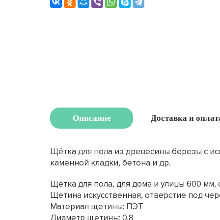
Описание
Доставка и оплат
Щётка для пола из древесины березы с и
каменной кладки, бетона и др.
Щётка для пола, для дома и улицы 600 мм,
Щетина искусственная, отверстие под че
Материал щетины: ПЭТ
Диаметр щетины: 0,8