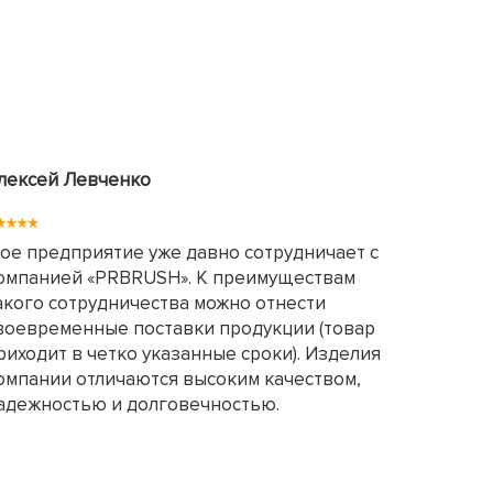
лексей Левченко
ое предприятие уже давно сотрудничает с
омпанией «PRBRUSH». К преимуществам
акого сотрудничества можно отнести
воевременные поставки продукции (товар
риходит в четко указанные сроки). Изделия
омпании отличаются высоким качеством,
адежностью и долговечностью.