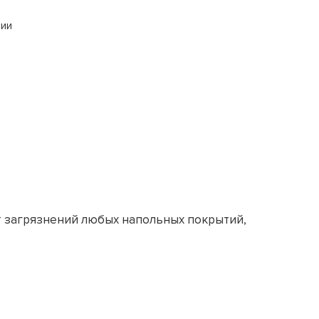
сии
т загрязнений любых напольных покрытий,